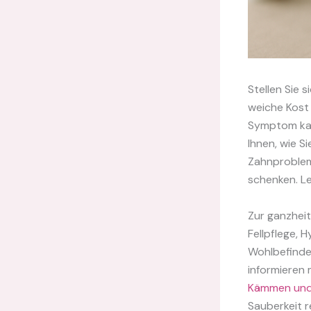
Stellen Sie 
weiche Kost 
Symptom kan
Ihnen, wie S
Zahnproblem
schenken. Le
Zur ganzhei
Fellpflege, 
Wohlbefinden
informieren 
Kämmen und 
Sauberkeit r