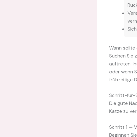
Rück
Verä
verm
Sich
Wann sollte 
Suchen Sie 
auftreten. I
oder wenn Si
frühzeitige 
Schritt-für-
Die gute Nac
Katze zu ver
Schritt 1 —
Beginnen Sie