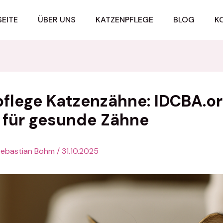
EITE
ÜBER UNS
KATZENPFLEGE
BLOG
K
flege Katzenzähne: IDCBA.o
 für gesunde Zähne
Sebastian Böhm
/
31.10.2025