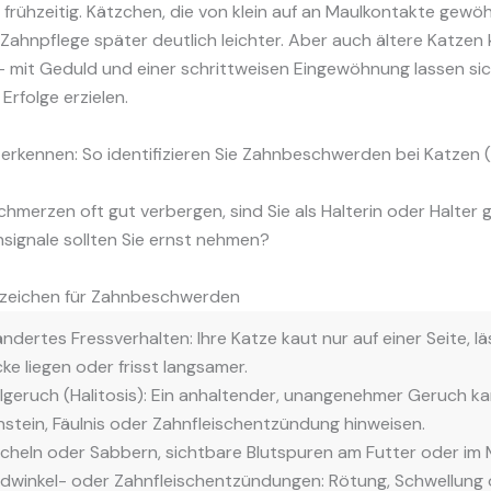
 frühzeitig. Kätzchen, die von klein auf an Maulkontakte gewö
Zahnpflege später deutlich leichter. Aber auch ältere Katzen
— mit Geduld und einer schrittweisen Eingewöhnung lassen si
Erfolge erzielen.
 erkennen: So identifizieren Sie Zahnbeschwerden bei Katzen 
hmerzen oft gut verbergen, sind Sie als Halterin oder Halter g
signale sollten Sie ernst nehmen?
zeichen für Zahnbeschwerden
ndertes Fressverhalten: Ihre Katze kaut nur auf einer Seite, lä
ke liegen oder frisst langsamer.
geruch (Halitosis): Ein anhaltender, unangenehmer Geruch ka
stein, Fäulnis oder Zahnfleischentzündung hinweisen.
cheln oder Sabbern, sichtbare Blutspuren am Futter oder im 
dwinkel- oder Zahnfleischentzündungen: Rötung, Schwellung