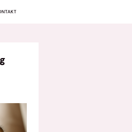
ONTAKT
JETZT STARTEN
rg