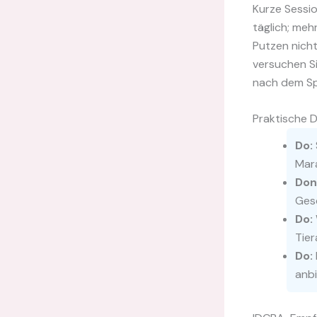
Kurze Sessio
täglich; meh
Putzen nicht
versuchen Si
nach dem Sp
Praktische 
Do:
Mar
Don
Gesc
Do:
Tier
Do:
anbi