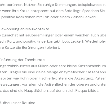
icht berühren. Nutzen Sie ruhige Stimmungen, beispielsweise
 wenn Ihre Katze entspannt auf dem Sofa liegt. Sprechen Sie
 positive Reaktionen mit Lob oder einem kleinen Leckerli.
 Gewöhnung an Maulkontakte
ie zunächst mit sauberem Finger oder einem weichen Tuch übe
sch. Kurz und positiv: Fingerkontakt, Lob, Leckerli. Wiederhole
Ihre Katze die Berührungen toleriert.
Einführung der Zahnbürste
ingerzahnbürsten aus Silikon oder sehr kleine Katzenzahnbürs
sten. Tragen Sie eine kleine Menge enzymatischer Katzenzah
rten wie Huhn oder Fisch erleichtern die Akzeptanz. Putzen 
Bewegungen, vor allem die Außenflächen der oberen und unte
 das sind die Hauptflächen, auf denen sich Plaque bildet.
Aufbau einer Routine