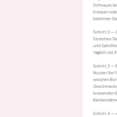
Schnauze le
Fressen oder
belohnen Sie
Schritt 2 —
Streichen S
und Zahnflei
täglich, bis 
Schritt 3 — 
Nutzen Sie F
weichen Bor
Geschmacksso
kreisenden 
Backenzähne;
Schritt 4 — 