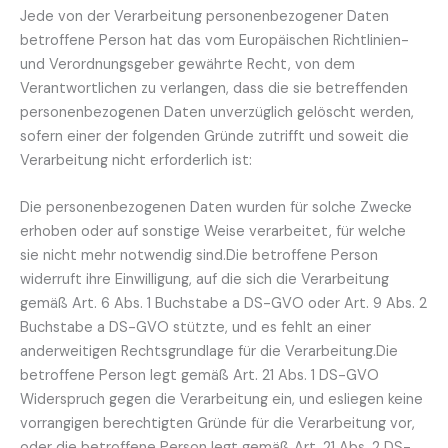
Jede von der Verarbeitung personenbezogener Daten
betroffene Person hat das vom Europäischen Richtlinien-
und Verordnungsgeber gewährte Recht, von dem
Verantwortlichen zu verlangen, dass die sie betreffenden
personenbezogenen Daten unverzüglich gelöscht werden,
sofern einer der folgenden Gründe zutrifft und soweit die
Verarbeitung nicht erforderlich ist:
Die personenbezogenen Daten wurden für solche Zwecke
erhoben oder auf sonstige Weise verarbeitet, für welche
sie nicht mehr notwendig sind.Die betroffene Person
widerruft ihre Einwilligung, auf die sich die Verarbeitung
gemäß Art. 6 Abs. 1 Buchstabe a DS-GVO oder Art. 9 Abs. 2
Buchstabe a DS-GVO stützte, und es fehlt an einer
anderweitigen Rechtsgrundlage für die Verarbeitung.Die
betroffene Person legt gemäß Art. 21 Abs. 1 DS-GVO
Widerspruch gegen die Verarbeitung ein, und esliegen keine
vorrangigen berechtigten Gründe für die Verarbeitung vor,
oder die betroffene Person legt gemäß Art. 21 Abs. 2 DS-